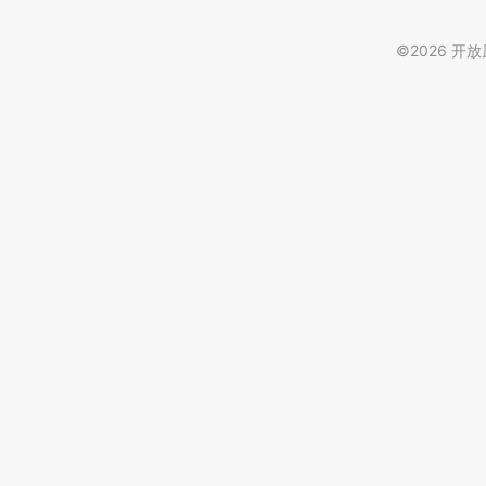
©
2026
开放原