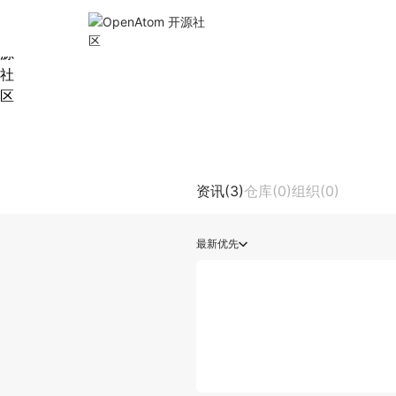
资讯(3)
仓库(0)
组织(0)
最新优先