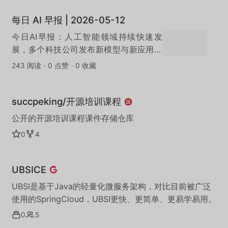
每日 AI 早报 | 2026-05-12
今日AI早报：人工智能领域持续快速发
展，多个科技公司发布新模型与新应用，
AI在办公效率、内容创作与自动化领域的
243 阅读
·
0 点赞
·
0 收藏
落地进一步加速。
succpeking/开源培训课程
公开的开源培训课程课件存储仓库
0
4
UBSICE
UBSI是基于Java的轻量化微服务架构，对比目前被广泛
使用的SpringCloud，UBSI更快、更简单、更易学易用。
0
5