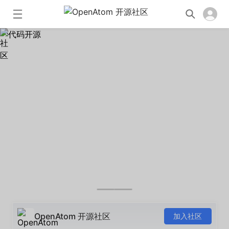
OpenAtom 开源社区
加入社区