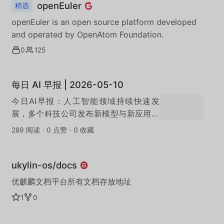
openEuler
精选
openEuler is an open source platform developed
and operated by OpenAtom Foundation.
0
125
每日 AI 早报 | 2026-05-10
今日AI早报：人工智能领域持续快速发
展，多个科技公司发布新模型与新应用，
AI在办公效率、内容创作与自动化领域的
289 阅读
·
0 点赞
·
0 收藏
落地进一步加速。
ukylin-os/docs
优麒麟文档平台所有文档存放地址
1
0