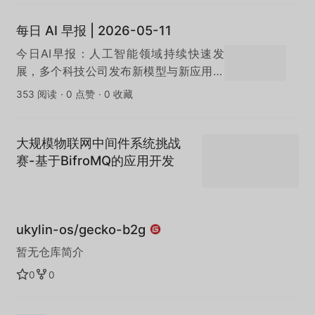
每日 AI 早报 | 2026-05-11
今日AI早报：人工智能领域持续快速发
展，多个科技公司发布新模型与新应用，
AI在办公效率、内容创作与自动化领域的
353 阅读
·
0 点赞
·
0 收藏
落地进一步加速。
大规模物联网中间件系统挑战
赛-基于BifroMQ的应用开发
ukylin-os/gecko-b2g
暂无仓库简介
0
0