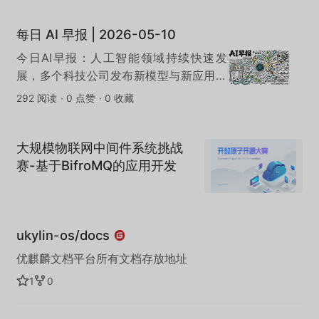
每日 AI 早报 | 2026-05-10
今日AI早报：人工智能领域持续快速发
展，多个科技公司发布新模型与新应用，
AI在办公效率、内容创作与自动化领域的
292 阅读
·
0 点赞
·
0 收藏
落地进一步加速。
大规模物联网中间件系统挑战
赛-基于BifroMQ的应用开发
ukylin-os/docs
优麒麟文档平台所有文档存放地址
1
0