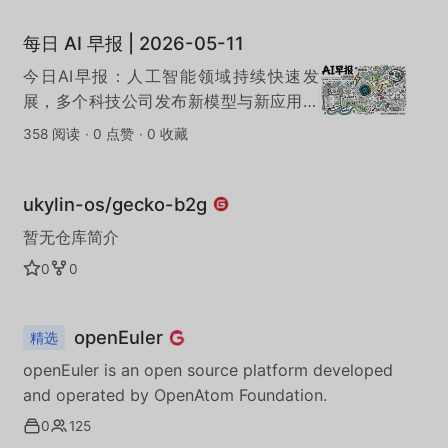
每日 AI 早报 | 2026-05-11
今日AI早报：人工智能领域持续快速发
展，多个科技公司发布新模型与新应用，
AI在办公效率、内容创作与自动化领域的
358 阅读
·
0 点赞
·
0 收藏
落地进一步加速。
ukylin-os/gecko-b2g
暂无仓库简介
0
0
openEuler
精选
openEuler is an open source platform developed
and operated by OpenAtom Foundation.
0
125