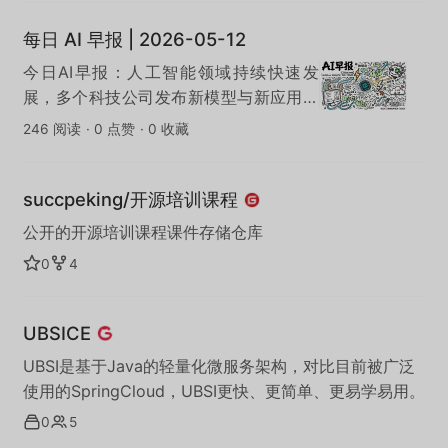
每日 AI 早报 | 2026-05-12
今日AI早报：人工智能领域持续快速发
展，多个科技公司发布新模型与新应用，
AI在办公效率、内容创作与自动化领域的
246 阅读
·
0 点赞
·
0 收藏
落地进一步加速。
succpeking/开源培训课程
公开的开源培训课程课件存储仓库
0
4
UBSICE
UBSI是基于Java的轻量化微服务架构，对比目前被广泛
使用的SpringCloud，UBSI更快、更简单、更易学易用。
0
5