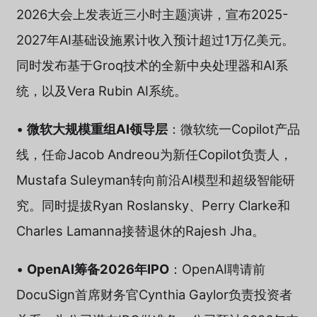
2026大会上发表近三小时主题演讲，宣布2025-
2027年AI基础设施累计收入预计超过1万亿美元。
同时发布基于Groq技术的全新中央处理器和AI系
统，以及Vera Rubin AI系统。
•
微软大规模重组AI领导层
：微软统一Copilot产品
线，任命Jacob Andreou为新任Copilot负责人，
Mustafa Suleyman转向前沿AI模型和超级智能研
究。同时提拔Ryan Roslansky、Perry Clarke和
Charles Lamanna接替退休的Rajesh Jha。
•
OpenAI筹备2026年IPO
：OpenAI聘请前
DocuSign首席财务官Cynthia Gaylor负责投资者