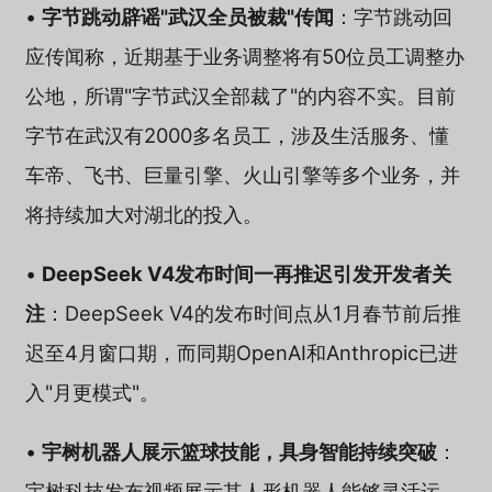
•
字节跳动辟谣"武汉全员被裁"传闻
：字节跳动回
应传闻称，近期基于业务调整将有50位员工调整办
公地，所谓"字节武汉全部裁了"的内容不实。目前
字节在武汉有2000多名员工，涉及生活服务、懂
车帝、飞书、巨量引擎、火山引擎等多个业务，并
将持续加大对湖北的投入。
•
DeepSeek V4发布时间一再推迟引发开发者关
注
：DeepSeek V4的发布时间点从1月春节前后推
迟至4月窗口期，而同期OpenAI和Anthropic已进
入"月更模式"。
•
宇树机器人展示篮球技能，具身智能持续突破
：
宇树科技发布视频展示其人形机器人能够灵活运