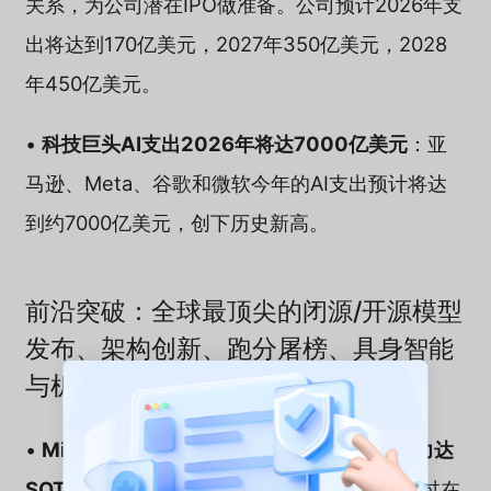
关系，为公司潜在IPO做准备。公司预计2026年支
出将达到170亿美元，2027年350亿美元，2028
年450亿美元。
•
科技巨头AI支出2026年将达7000亿美元
：亚
马逊、Meta、谷歌和微软今年的AI支出预计将达
到约7000亿美元，创下历史新高。
前沿突破：全球最顶尖的闭源/开源模型
发布、架构创新、跑分屠榜、具身智能
与机器人基础模型
•
MiniMax发布M2.5模型，代码和Agent能力达
SOTA水平
：MiniMax正式发布M2.5模型，通过在