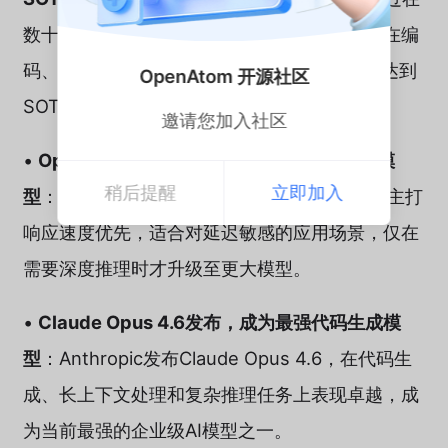
数十万个复杂真实环境中进行强化学习训练，在编
码、Agent工具使用、搜索和办公任务等方面达到
OpenAtom 开源社区
SOTA水平。
邀请您加入社区
•
OpenAI发布GPT-5.4 Mini和Nano轻量级模
稍后提醒
立即加入
型
：OpenAI推出GPT-5.4 mini和nano模型，主打
响应速度优先，适合对延迟敏感的应用场景，仅在
需要深度推理时才升级至更大模型。
•
Claude Opus 4.6发布，成为最强代码生成模
型
：Anthropic发布Claude Opus 4.6，在代码生
成、长上下文处理和复杂推理任务上表现卓越，成
为当前最强的企业级AI模型之一。