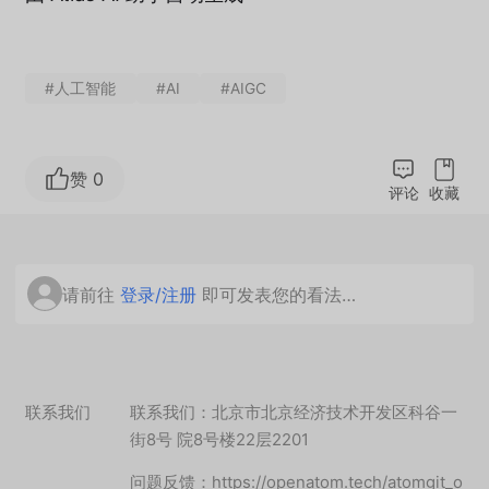
#人工智能
#AI
#AIGC
赞 0
评论
收藏
请前往
登录/注册
即可发表您的看法…
联系我们
联系我们：北京市北京经济技术开发区科谷一
街8号 院8号楼22层2201
问题反馈：https://openatom.tech/atomgit_o