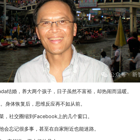
inda结婚，养大两个孩子，日子虽然不富裕，却热闹而温暖。
风了。身体恢复后，思维反应再不如从前。
，社交圈缩到Facebook上的几个窗口。
他会忘记很多事，甚至在自家附近也能迷路。