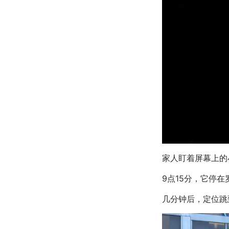
家人盯着屏幕上的
9点15分，它停
几分钟后，定位跳