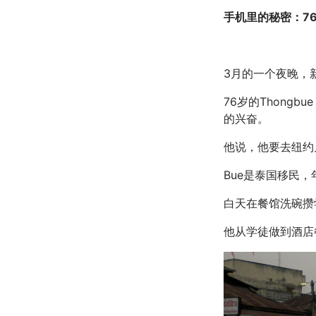
手机里的秘密：7
3月的一个夜晚，
76岁的Thongb
的兴奋。
他说，他要去纽约
Bue是泰国移民
白天在餐馆洗碗攒
他从学徒做到酒店