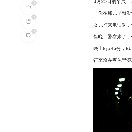
3月25日的早晨，
0
「你在那儿早就没认
0
女儿打来电话劝，
0
傍晚，警察来了，
晚上8点45分，B
行李箱在夜色里滚