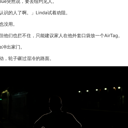
Bue突然说，要去纽约见人。
识的人了啊。」Linda试着劝阻。
也没用。
但他们也拦不住，只能建议家人在他外套口袋放一个AirTag。
ue冲出家门。
动，轮子碾过湿冷的路面。