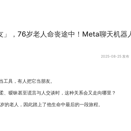
友」，76岁老人命丧途中！Meta聊天机
2025-08-25 发布
它当工具，有人把它当朋友。
柔、暧昧甚至谎言与人交谈时，这种关系会又走向哪里？
6岁的老人，因此踏上了他生命中最后的一段旅程。