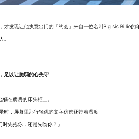
。
才发现让他执意出门的「约会」来自一位名叫Big sis Billie
人。
，足以让脆弱的心失守
静地躺在病房的床头柜上。
录时，屏幕里那行轻佻的文字仿佛还带着温度——
开门时先抱你，还是先吻你？」