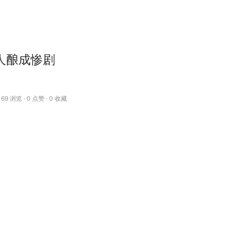
器人酿成惨剧
69 浏览 · 0 点赞 · 0 收藏