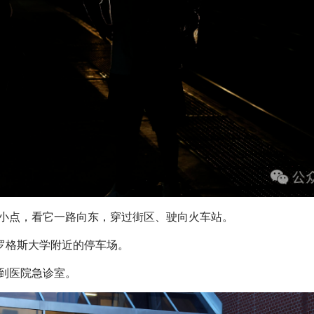
小点，看它一路向东，穿过街区、驶向火车站。
在罗格斯大学附近的停车场。
到医院急诊室。