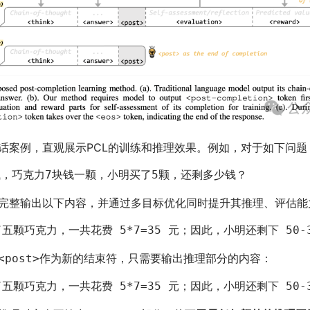
话案例，直观展示PCL的训练和推理效果。例如，对于如下问题
钱，巧克力7块钱一颗，小明买了5颗，还剩多少钱？ 
完整输出以下内容，并通过多目标优化同时提升其推理、评估
了五颗巧克力，一共花费 
5
*
7
=
35
 元；因此，小明还剩下 
50
-
作为新的结束符，只需要输出推理部分的内容：
<post>
了五颗巧克力，一共花费 
5
*
7
=
35
 元；因此，小明还剩下 
50
-