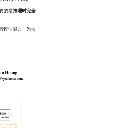
要的是
推理时完全
我评估能力，为大