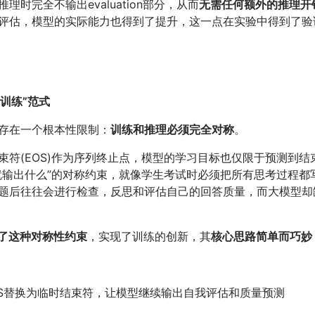
理时完全不输出evaluation部分，从而
无需任何额外的推理开
评估，模型的实际能力也得到了提升，这一点在实验中得到了验
称训练”范式
存在一个根本性限制：
训练和推理必须完全对称
。
束符(EOS)作为序列终止点，模型的学习目标也仅限于预测到结
就输出什么”的对称约束，就像学生考试时必须把所有思考过程都
题后往往会进行检查，反思和评估自己的回答质量，而大模型却
了这种对称性约束
，实现了训练的创新，其
核心思路简单而巧妙
OS替换为临时结束符，让模型继续输出自我评估和质量预测