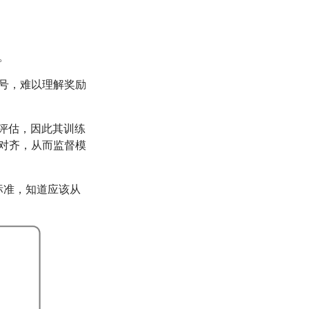
。
号，难以理解奖励
评估，因此其训练
对齐，从而监督模
标准，知道应该从