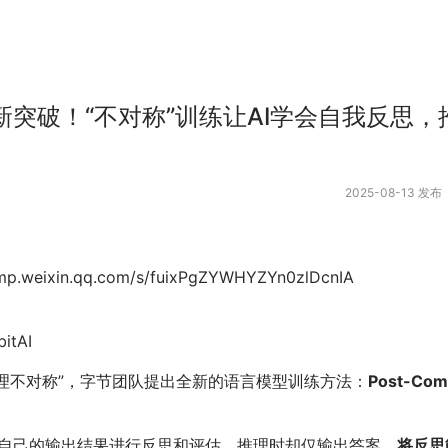
新突破！“不对称”训练让AI学会自我反思，
2025-08-13 发布
p.weixin.qq.com/s/fuixPgZYWHYZYn0zlDcnIA
itAI
推理不对称”，字节团队提出全新的语言模型训练方法：
Post-Comp
自己的输出结果进行反思和评估，推理时却仅输出答案，
将反思