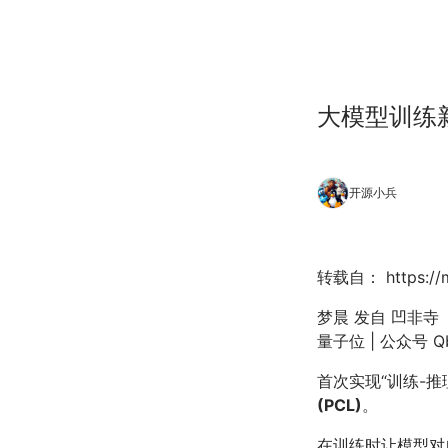
大模型训练
开源小兵
转载自： https://m
梦晨 发自 凹非寺
量子位 | 公众号 Qb
首次实现“训练-
(PCL)
。
在训练时让模型对