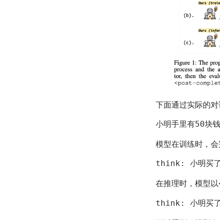
下面通过实际的对
小明手里有50块
模型在训练时，会
think
: 小明买
在推理时，模型以
think
: 小明买