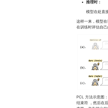
推理时：
模型在处直
这样一来，模型在
在训练时评估自己
PCL 方法示意图
结束符 ，然后在