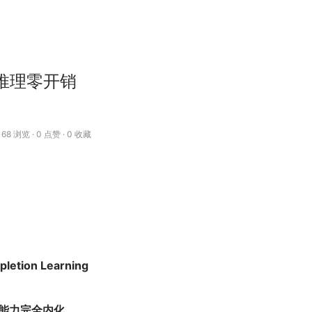
推理零开销
68 浏览 · 0 点赞 · 0 收藏
letion Learning
能力完全内化
。