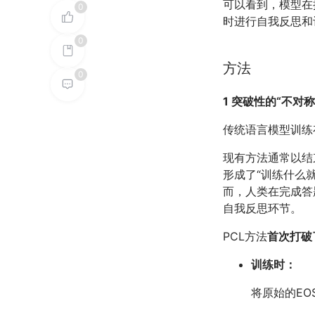
可以看到，模型在推
0
时进行自我反思和
0
方法
0
1 突破性的“不对
传统语言模型训练
现有方法通常以结
形成了“训练什么
而，人类在完成答
自我反思环节。
PCL方法
首次打破
训练时：
将原始的E