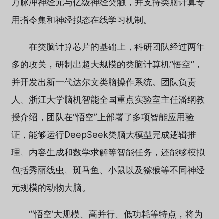
万脉冲神经元与亿级神经突触，并支持类脑计算专
用指令集和神经拟态在线学习机制。
在类脑计算芯片的基础上，科研团队经过两年
多的攻关，研制出超大规模的类脑计算机“悟空”，
并开发出新一代达尔文类脑操作系统。团队负责
人、浙江大学脑机智能全国重点实验室主任潘纲教
授介绍，团队在“悟空”上部署了多项智能应用验
证，能够运行DeepSeek类脑大模型完成逻辑推
理、内容生成和数学求解等智能任务，还能够模拟
包括秀丽线虫、斑马鱼、小鼠以及猕猴等不同神经
元规模的动物大脑。
“‘悟空’大规模、高并行、低功耗等特点，将为