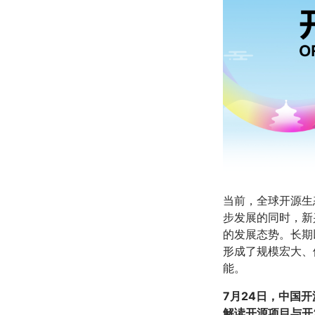
当前，全球开源生
步发展的同时，新
的发展态势。长期
形成了规模宏大、
能。
7月24日，中国
解读开源项目与开