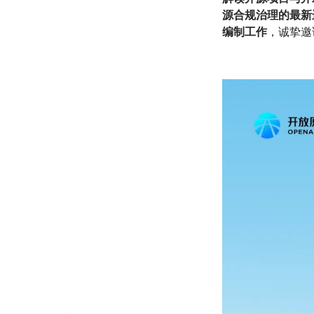
源合规治理的最新
编制工作
，诚挚邀