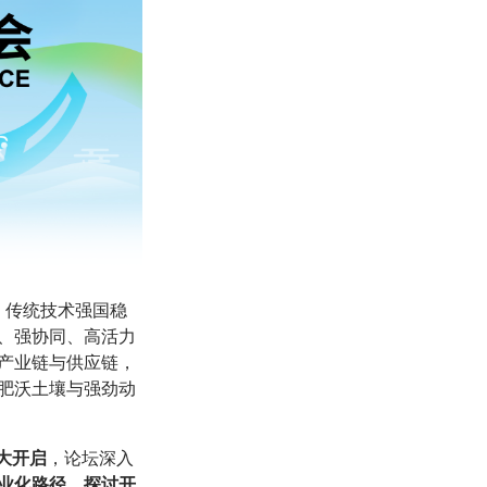
，传统技术强国稳
、强协同、高活力
产业链与供应链，
肥沃土壤与强劲动
大开启
，论坛深入
业化路径，探讨开