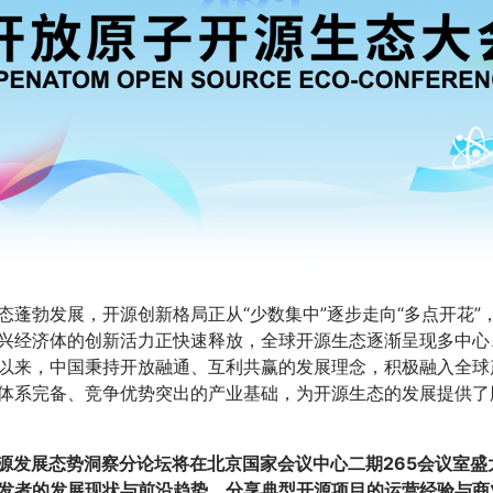
态蓬勃发展，开源创新格局正从“少数集中”逐步走向“多点开花”
兴经济体的创新活力正快速释放，全球开源生态逐渐呈现多中心
以来，中国秉持开放融通、互利共赢的发展理念，积极融入全球
体系完备、竞争优势突出的产业基础，为开源生态的发展提供了
开源发展态势洞察分论坛将在北京国家会议中心二期265会议室盛
发者的发展现状与前沿趋势，分享典型开源项目的运营经验与商