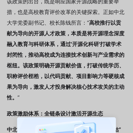
该政策的出台，既是响应国家开源战略的重要举
措，也是高校教育评价改革的关键探索。正如中北
大学党委副书记、校长陈钱所言：“
高校推行以贡
献为导向的开源人才政策，本质是将开源理念深度
融入教育与科研体系，通过'开源化科研'打破学术
封闭性，推动高校成为连接技术创新与产业需求的
枢纽。该政策明确开源贡献价值，打破传统学历、
职称评价桎梏，以代码贡献、项目影响力等硬核成
果为导向，激发人才投身解决核心技术攻关的主动
性。
”
政策激励体系：全链条设计激活开源生态
中北大学通过“制度-组织-资源-培养-合作-评估”