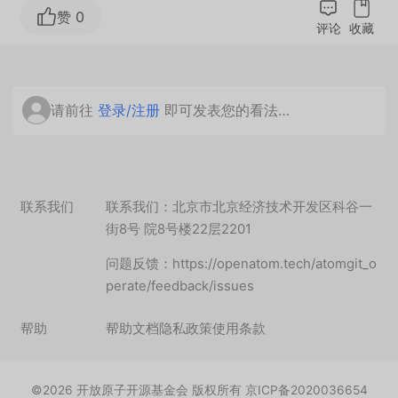
赞 0
评论
收藏
请前往
登录/注册
即可发表您的看法…
联系我们
联系我们：北京市北京经济技术开发区科谷一
街8号 院8号楼22层2201
问题反馈：https://openatom.tech/atomgit_o
perate/feedback/issues
帮助
帮助文档
隐私政策
使用条款
©
2026
开放原子开源基金会 版权所有 京ICP备2020036654