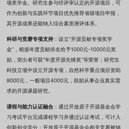
项奖学金。研究生参与经评审认定的开源项目，可
作为创新与实践环节项目优先推荐省级项目申报，
其开源成果还能纳入综合素质测评体系。
科研与竞赛专项支持
：设立“开源贡献专项奖学
金”，根据年度贡献排名给予1000元-10000元奖
励，突出者可获“年度开源先锋奖”等荣誉；研究生
科技立项中设立开源专项，自然科学重点项目资助
8000元，一般项目4000元，鼓励从事企业真实需
求的开源课题研究。
课程与能力认证融合
：通过开放原子开源基金会学
习考试平台完成课程学习并通过认证考试，可计入
创新创业学分；开放原子开源基金会相关竞赛被纳