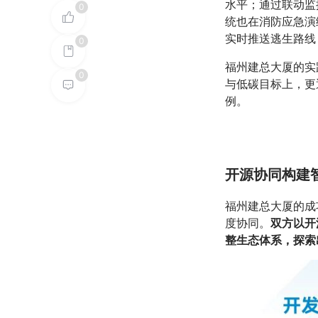
水平；通过联动监
0
统也在消防应急演
实时推送逃生路线
0
福州建总大厦的实
0
与低碳目标上，更
例。
开源协同构建
福州建总大厦的成
度协同。
双方以开
整生态体系，探索