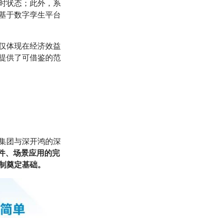
时状态；此外，系
基于数字孪生平台
仅体现在经济效益
提供了可借鉴的范
集团与深开鸿的深
件、场景应用的完
复制奠定基础。