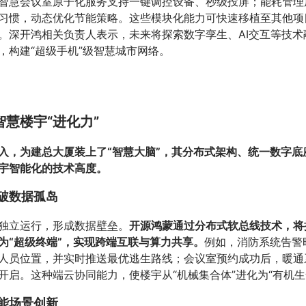
智慧会议室原子化服务支持一键调控设备、秒级投屏；能耗管理原
习惯，动态优化节能策略。这些模块化能力可快速移植至其他项
。深开鸿相关负责人表示，未来将探索数字孪生、AI交互等技术
，构建“超级手机”级智慧城市网络。
智慧楼宇“进化力”
入，为建总大厦装上了“智慧大脑”，其分布式架构、统一数字底
楼宇智能化的技术高度。
破数据孤岛
独立运行，形成数据壁垒。
开源鸿蒙通过分布式软总线技术，将
为“超级终端”，实现跨端互联与算力共享。
例如，消防系统告警
人员位置，并实时推送最优逃生路线；会议室预约成功后，暖通
开启。这种端云协同能力，使楼宇从“机械集合体”进化为“有机
能场景创新