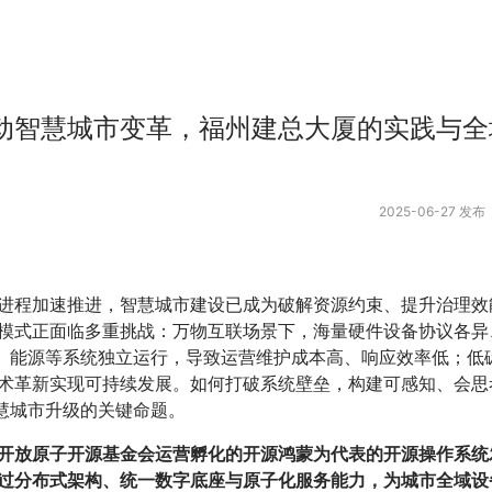
动智慧城市变革，福州建总大厦的实践与全
2025-06-27 发布
进程加速推进，智慧城市建设已成为破解资源约束、提升治理效
模式正面临多重挑战：万物互联场景下，海量硬件设备协议各异
宇、能源等系统独立运行，导致运营维护成本高、响应效率低；低
术革新实现可持续发展。如何打破系统壁垒，构建可感知、会思
智慧城市升级的关键命题。
开放原子开源基金会运营孵化的开源鸿蒙为代表的开源操作系统
过分布式架构、统一数字底座与原子化服务能力，为城市全域设