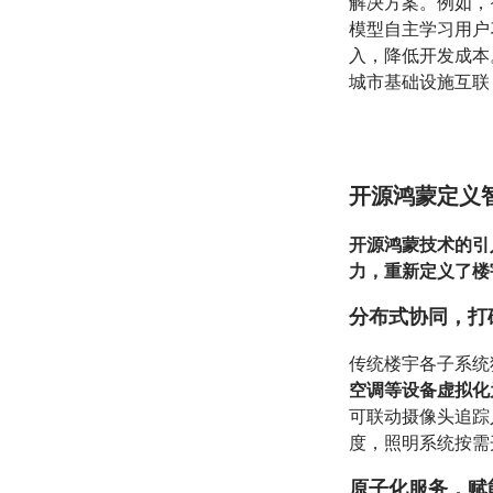
解决方案。例如，
模型自主学习用户
入，降低开发成本
城市基础设施互联
开源鸿蒙定义
开源鸿蒙技术的引
力，重新定义了
分布式协同，打
传统楼宇各子系统
空调等设备虚拟化
可联动摄像头追踪
度，照明系统按需
原子化服务，赋