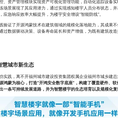
控、资产管理模块实现资产可视化管理功能，自动化追踪设备实
练场景展现了其应用潜力，通过实现感知楼宇人员分布状态，并
，应急响应效率大幅提升，为楼宇安全增设“智能防线”。
践验证了开源鸿蒙技术在建筑领域的规模化落地能力，其成果不
通过数据驱动决策、设备寿命延长和资产增值，为既有建筑改造
智慧城市新生态
功实践，离不开福州城市建设投资集团权属企业福州市城乡建总
源鸿蒙为核心，打造“开鸿安全数字底座”，构建了覆盖硬件、软
出一条可持续发展道路，并为智慧楼宇的生态培育以及规模化