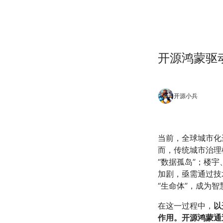
开源鸿蒙驱
开源小兵
当前，全球城市化
而，传统城市治理
“数据孤岛”；楼
加剧，亟需通过技
“生命体”，成为
在这一过程中，
以
作用。
开源鸿蒙通