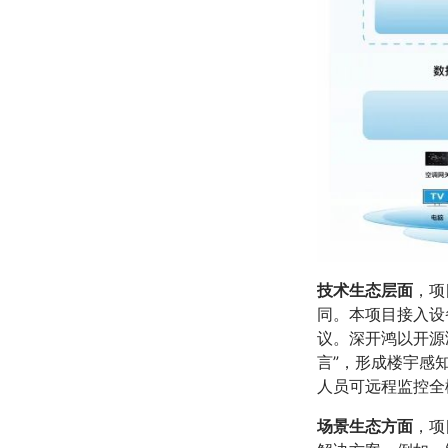
技术生态层面
，项
同。本项目接入设
议。深开鸿以开源鸿
言”，形成楼宇感
人员可远程监控
场景生态方面
，项