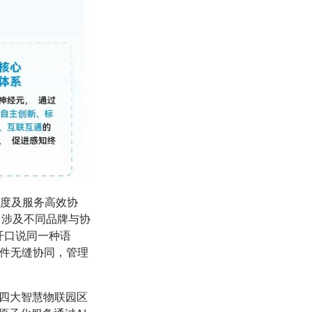
调度及服务高效协
，涉及不同品牌与协
“开口说同一种语
硬件无缝协同，管理
成四大智慧物联园区