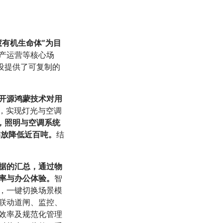
有机生命体”为目
产运营等核心场
设提供了可复制的
开源鸿蒙技术对用
，实现灯光与空调
，照明与空调系统
排放降低近百吨。
结
据的汇总，通过物
率与办公体验。
智
，一键切换场景模
联动道闸、监控、
效率及规范化管理