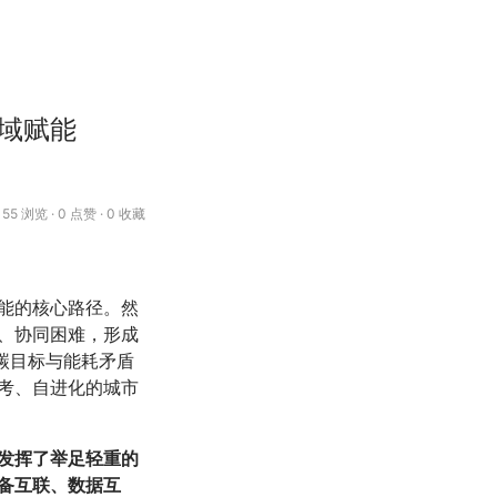
域赋能
55 浏览 · 0 点赞 · 0 收藏
能的核心路径。然
、协同困难，形成
碳目标与能耗矛盾
考、自进化的城市
发挥了举足轻重的
备互联、数据互