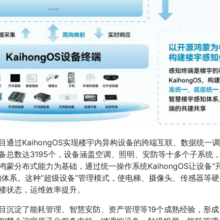
目通过KaihongOS实现楼宇内异构设备的跨端互联、数据统一
备总数达3195个，设备涵盖空调、照明、安防等十多个子系统
蒙分布式能力为基础，通过统一操作系统KaihongOS让设备
知体系。这种“超级设备”管理模式，使电梯、摄像头、传感器等
全楼状态，运维效率提升。
目沉淀了能耗管理、智慧安防、资产管理等19个成熟经验，形