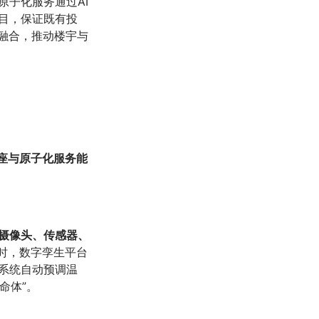
子化服务通过AI
目，保证既有投
融合，推动楼宇与
座与原子化服务能
摄像头、传感器、
时，数字孪生平台
系统自动预调温
生命体”。