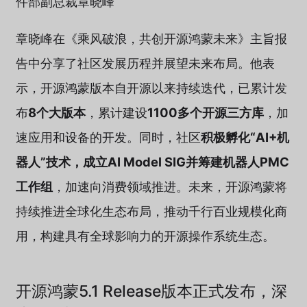
件部副总裁章晓峰
章晓峰在《乘风破浪，共创开源鸿蒙未来》主旨报
告中分享了社区发展历程并展望未来布局。他表
示，开源鸿蒙版本自开源以来持续迭代，已累计发
布
8个大版本
，累计建设
1100多个开源三方库
，加
速应用和设备的开发。同时，社区
积极孵化“AI+机
器人”技术，成立AI Model SIG并筹建机器人PMC
工作组
，加速向消费领域推进。未来，开源鸿蒙将
持续推进全球化生态布局，推动千行百业规模化商
用，构建具有全球影响力的开源操作系统生态。
开源鸿蒙5.1 Release版本正式发布，深