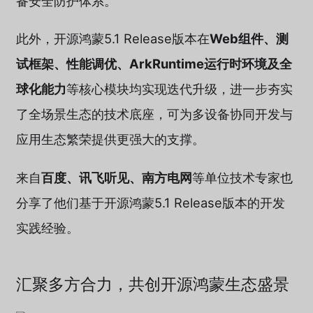
备安全防护体系。
此外，开源鸿蒙5.1 Release版本在
Web组件、测
试框架、性能调优、ArkRuntime运行时环境及全
球化能力
等核心模块均实现迭代升级，进一步夯实
了全场景生态的技术底座，可为多设备协同开发与
应用生态繁荣提供更强大的支撑。
来自
百度、讯飞听见、南方电网
等单位技术专家也
分享了他们基于开源鸿蒙5.1 Release版本的开发
实践经验。
汇聚多方合力，共创开源鸿蒙生态盛景