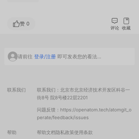
赞 0
评论
收藏
请前往
登录/注册
即可发表您的看法…
联系我们
联系我们：北京市北京经济技术开发区科谷一
街8号 院8号楼22层2201
问题反馈：https://openatom.tech/atomgit_o
perate/feedback/issues
帮助
帮助文档
隐私政策
使用条款