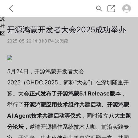
开源鸿蒙开发者大会2025成功举办
2025-05-26 14:31:31
74 次阅读
5月24日，开源鸿蒙开发者大会
2025（OHDC.2025，简称“大会”）在深圳隆重开
幕。大会
正式发布了开源鸿蒙5.1 Release版本
，
举行了
开源鸿蒙应用技术组件共建启动、开源鸿蒙
AI Agent技术共建启动等仪式
，同时设立
八大主题
分论坛
，邀请开源操作系统技术大咖、前沿实践专
家、开发者、生态伙伴代表等嘉宾汇聚一堂，共同