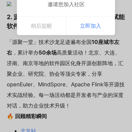
邀请您加入社区
2. 源聚一堂：50+场开源技术工作坊，赋能
软件园区
稍后提醒
立即加入
「源聚一堂」技术沙龙足迹遍布全国
10座城市左
右
，累计举办
50余场
高质量活动！北京、大连、
济南、南京等地的软件园区化身开源创新阵地，汇
聚企业、研究院、协会等顶尖专家，分享
openEuler、MindSpore、Apache Flink等开源技
术实战经验。每一场活动都是开发者与产业的深度
对话，助力企业技术升级！
🔥
回顾精彩瞬间
北京站