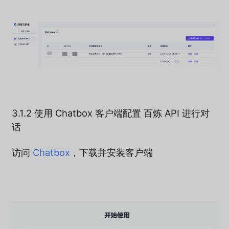
3.1.2 使用 Chatbox 客户端配置 百炼 API 进行对
话
访问
Chatbox
，下载并安装客户端