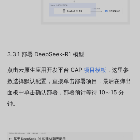
3.3.1 部署 DeepSeek-R1 模型
点击云原生应用开发平台 CAP
项目模板
，这里参
数选择默认配置，直接单击部署项目，最后在弹出
面板中单击确认部署，部署预计等待 10～15 分
钟。