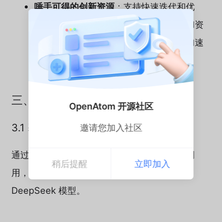
唾手可得的创新资源
：支持快速迭代和优
化，开发者可以利用云平台提供的工具和资
源，快速进行模型训练、调优和更新，加速
创新。
三、方案部署
OpenAtom 开源社区
3.1 基于百炼 API 调用满血版
邀请您加入社区
通过百炼模型服务进行 DeepSeek 开源模型调
稍后提醒
立即加入
用，可以根据实际需求选择其他参数规模的
DeepSeek 模型。