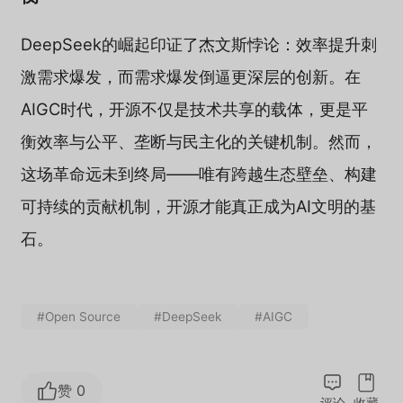
DeepSeek的崛起印证了杰文斯悖论：效率提升刺
激需求爆发，而需求爆发倒逼更深层的创新。在
AIGC时代，开源不仅是技术共享的载体，更是平
衡效率与公平、垄断与民主化的关键机制。然而，
这场革命远未到终局——唯有跨越生态壁垒、构建
可持续的贡献机制，开源才能真正成为AI文明的基
石。
#Open Source
#DeepSeek
#AIGC
赞 0
评论
收藏