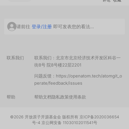
请前往
登录/注册
即可发表您的看法…
联系我们
联系我们：北京市北京经济技术开发区科谷一
街8号 院8号楼22层2201
问题反馈：https://openatom.tech/atomgit_o
perate/feedback/issues
帮助
帮助文档
隐私政策
使用条款
©
2026
开放原子开源基金会 版权所有 京ICP备2020036654
号-4 京公网安备 11030102011541号