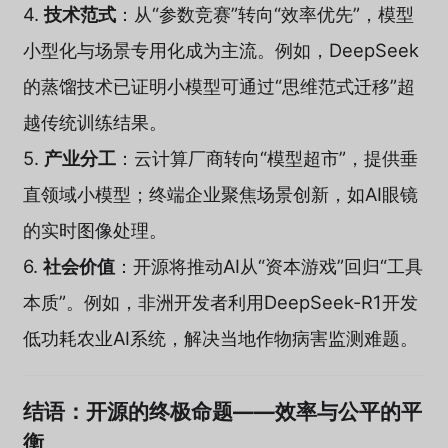
4.
技术范式
：从“参数竞赛”转向“效率优先”，模型
小型化与场景专用化成为主流。例如，DeepSeek
的蒸馏技术已证明小模型可通过“思维范式迁移”超
越传统训练结果。
5.
产业分工
：云计算厂商转向“模型超市”，提供垂
直领域小模型；终端企业聚焦场景创新，如AI眼镜
的实时图像处理。
6.
社会价值
：开源将推动AI从“资本游戏”回归“工具
本质”。例如，非洲开发者利用DeepSeek-R1开发
低功耗农业AI系统，解决当地作物病害监测难题。
结语：开源的终极命题——效率与公平的平
衡