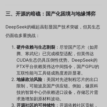
三、开源的暗礁：国产化困境与地缘博弈
DeepSeek的崛起虽彰显国产技术突破，但其生态
仍面临多重挑战：
硬件依赖与生态割裂
：尽管国产芯片（如昇
腾、寒武纪）已完成模型适配，但英伟达
CUDA生态仍具压倒性优势。DeepSeek的
PTX平台依赖英伟达中间指令，国产GPU的
互联性能与工具链成熟度差距显著。
地缘政治风险
：美国对先进制程芯片的出口
限制，可能波及国产供应链。例如，燧原科
技的智算中心仍依赖进口设备，存储芯片需
求激增加剧原材料波动。
开源社区的可持续性
：开源依赖社区贡献，