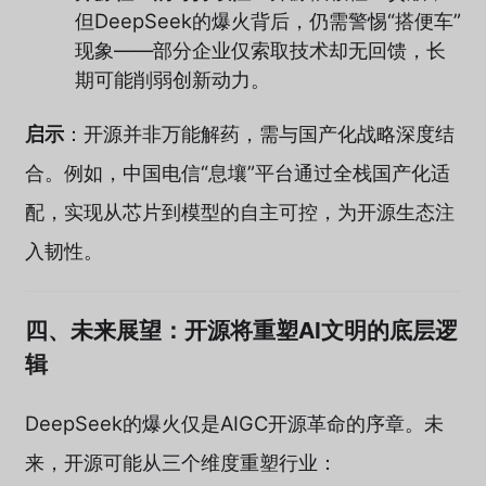
但DeepSeek的爆火背后，仍需警惕“搭便车”
现象——部分企业仅索取技术却无回馈，长
期可能削弱创新动力。
启示
：开源并非万能解药，需与国产化战略深度结
合。例如，中国电信“息壤”平台通过全栈国产化适
配，实现从芯片到模型的自主可控，为开源生态注
入韧性。
四、未来展望：开源将重塑AI文明的底层逻
辑
DeepSeek的爆火仅是AIGC开源革命的序章。未
来，开源可能从三个维度重塑行业：