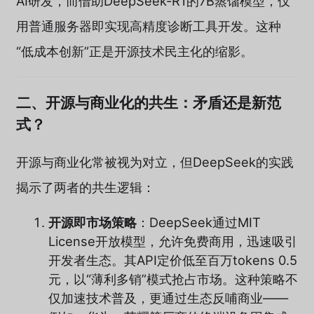
AI研发，而借助DeepSeek-R1的7B蒸馏模型，仅
用普通服务器即实现高精度诊断工具开发。这种
“低成本创新”正是开源技术民主化的缩影。
二、开源与商业化的共生：矛盾还是新范
式？
开源与商业化常被视为对立，但DeepSeek的实践
揭示了两者的共生逻辑：
开源即市场策略
：DeepSeek通过MIT
License开放模型，允许免费商用，迅速吸引
开发者生态。其API定价低至百万tokens 0.5
元，以“薄利多销”模式抢占市场。这种策略不
仅加速技术普及，更通过生态反哺商业——