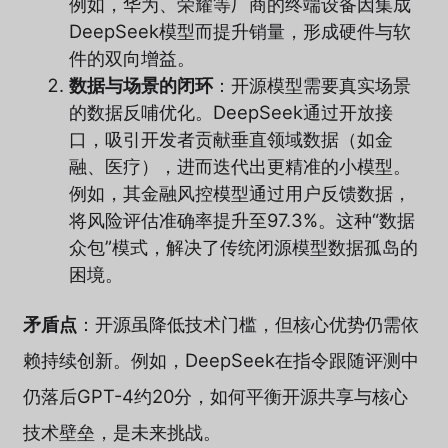
例如，华为、荣耀等厂商的终端设备因集成
DeepSeek模型而提升销量，形成硬件与软
件的双向增益。
数据与场景的闭环
：开源模型需要真实场景
的数据反哺优化。DeepSeek通过开放接
口，吸引开发者贡献垂直领域数据（如金
融、医疗），进而迭代出更精准的小模型。
例如，其金融风控模型通过用户反馈数据，
将风险评估准确率提升至97.3%。这种“数据
众包”模式，解决了传统闭源模型数据孤岛的
困境。
矛盾点
：开源虽降低技术门槛，但核心优势仍需依
赖持续创新。例如，DeepSeek在指令跟随评测中
仍落后GPT-4约20分，如何平衡开源共享与核心
技术壁垒，是未来挑战。