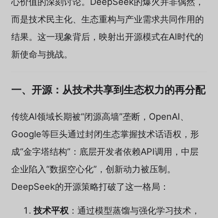
心价值的深刻讨论。DeepSeek的爆火并非偶然，
而是技术民主化、生态重构与产业需求共同作用的
结果。这一现象背后，映射出开源模式在AI时代的
新使命与挑战。
一、开源：从技术共享到生态权力的再分配
传统AI领域长期被“闭源高墙”垄断，OpenAI、
Google等巨头通过封闭生态掌握技术话语权，形
成“金字塔结构”：底层开发者依赖API调用，中层
企业陷入“数据空心化”，创新动力被压制。
DeepSeek的开源策略打破了这一格局：
技术平权
：通过模型蒸馏与强化学习技术，