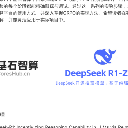
验的每个阶段都能精确跟踪与调试。通过这一系列的实验步骤，
算平台的使用方式，并深入掌握GRPO的实现方法。希望读者在
解，并能灵活应用于实际项目中。
原理
1: Incentivizing Reasoning Capability in LLMs via Rein