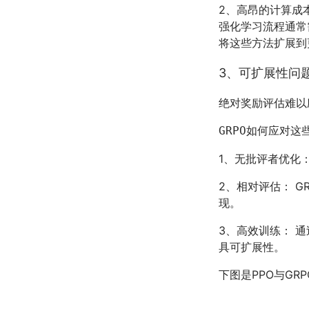
2、高昂的计算成
强化学习流程通常
将这些方法扩展到
3、可扩展性问
绝对奖励评估难以
GRPO如何应对这
1、无批评者优化
2、相对评估： 
现。
3、高效训练： 
具可扩展性。
下图是PPO与G