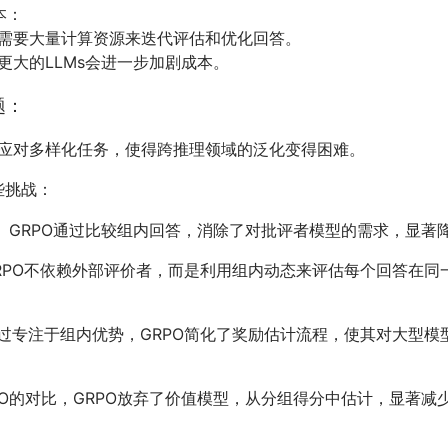
本：
需要大量计算资源来迭代评估和优化回答。
更大的LLMs会进一步加剧成本。
题：
应对多样化任务，使得跨推理领域的泛化变得困难。
些挑战：
： GRPO通过比较组内回答，消除了对批评者模型的需求，显著
GRPO不依赖外部评价者，而是利用组内动态来评估每个回答在同
通过专注于组内优势，GRPO简化了奖励估计流程，使其对大型模
RPO的对比，GRPO放弃了价值模型，从分组得分中估计，显著减