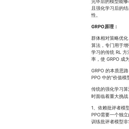
完毕后的模型能够
且强化学习后的结果
性。
GRPO原理：
群体相对策略优化 (G
算法，专门用于增
学习的传统 RL
率，使 GRPO
GRPO 的本质
PPO 中的“价值模
传统的强化学习算法（如
时面临着重大挑战
1、依赖批评者模
PPO需要一个独
训练批评者模型非