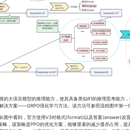
模的大语言模型的推理能力，使其具备类似R1的推理思考能力，De
解决方案——GRPO强化学习方法。该方法可参照流程图中第一
图中看到，官方使用V3对格式(format)以及答案(answer)
O策略，该策略是PPO的优化方案，能够显著的减少显存占用，提