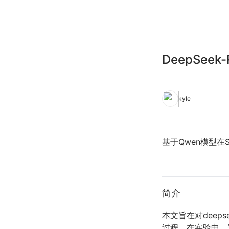
DeepSee
kyle
基于Qwen模型在Swa
简介
本文旨在对deep
过程。在实验中，采