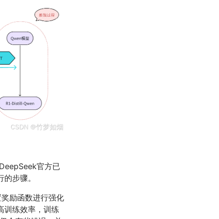
epSeek官方已
行的步骤。
设置奖励函数进行强化
高训练效率，训练