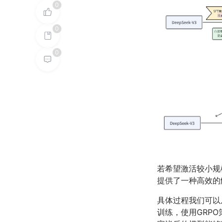
0
0
0
若希望激活较小规
提供了一种高效的
具体过程我们可以从
训练，使用GRP