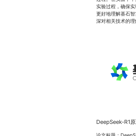
实验过程，确保实
更好地理解基石智
深对相关技术的理
DeepSeek-R1
论文标题：DeepSeek-R