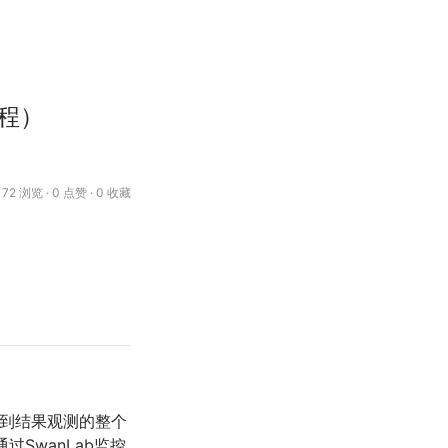
过程）
72 浏览 · 0 点赞 · 0 收藏
，再到结果观测的整个
SwanLab监控