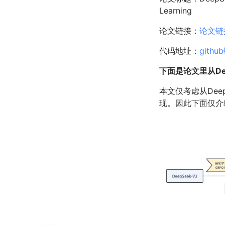
Learning
论文链接：
论文链
代码地址：
githu
下面是论文里从Dee
本文仅考虑从DeepSe
现。因此下面仅介绍