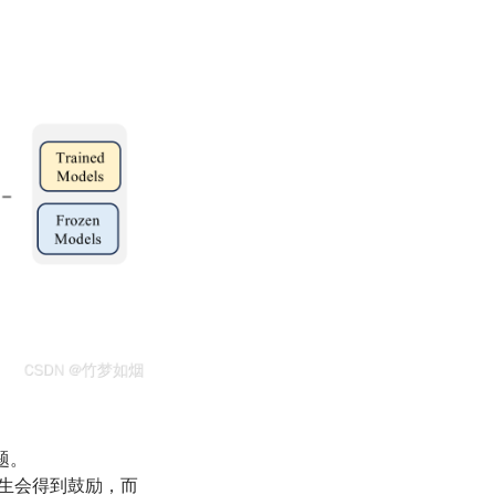
题。
生会得到鼓励，而