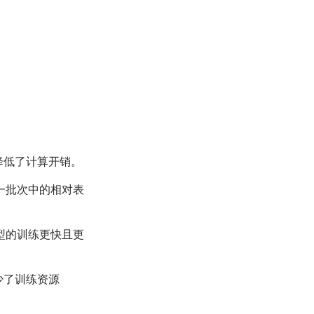
降低了计算开销。
一批次中的相对表
型的训练更快且更
少了训练资源