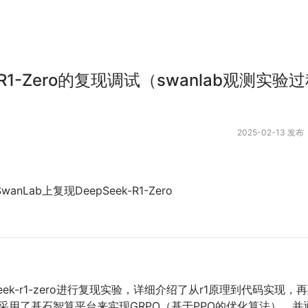
k-R1-Zero的复现调试（swanlab观测实验
2025-02-13 发布
nLab上复现DeepSeek-R1-Zero
seek-r1-zero进行复现实验，详细介绍了从r1原理到代码实现
用了基石智算平台来实现GRPO（基于PPO的优化算法），并通过