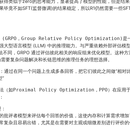
获得类似于zero的思考能力，显著提高了模型的性能，但是结
毕竟不如SFT(监督微调)的结果稳定，所以R1仍然需要一些S
是一
RPO，Group Relative Policy Optimization)
强大型语言模型 (LLM) 中的推理能力。与严重依赖外部评估模
 方法不同，GRPO 通过评估彼此相关的响应组来优化模型。这种
 成为需要复杂问题解决和长链思维的推理任务的理想选择。
思路：通过在同一个问题上生成多条回答，把它们彼此之间做“相对
型”
在应用于
Proximal Policy Optimization，PPO）
：
型：
立的批评者模型来评估每个回答的价值，这使内存和计算需求增加
常复杂且容易出错，尤其是在需要对主观或细微差别进行评价的