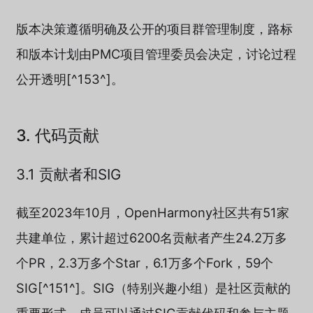
版本决策遵循明确及公开的项目群管理制度，路标
和版本计划由PMC项目管理委员会决定，讨论过程
公开透明[^153^]。
3. 代码贡献
3.1 贡献者和SIG
截至2023年10月，OpenHarmony社区共有51家
共建单位，累计超过6200名贡献者产生24.2万多
个PR，2.3万多个Star，6.1万多个Fork，59个
SIG[^151^]。SIG（特别兴趣小组）是社区贡献的
重要形式，成员可以通过SIG贡献代码和参与主题