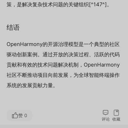
策，是解决复杂技术问题的关键组织[^147^]。
结语
OpenHarmony的开源治理模型是一个典型的社区
驱动创新案例。通过开放的决策过程、活跃的代码
贡献和有效的技术问题解决机制，OpenHarmony
社区不断推动项目向前发展，为全球智能终端操作
系统的发展贡献力量。
赞 0
评论
收藏