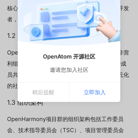
核心代码及组件，以开放治理的方式聚合各类开发
者，持续发展代码使用者和共建者[^147^]。
1.2 项目群成员构成
OpenHarmony项目群由捐赠人、学术机构和非营
OpenAtom 开源社区
利组织以及其他组织或个人构成[^147^]。这些成
邀请您加入社区
员共同参与项目的决策和管理，形成了一个多元化
的社区治理结构。
稍后提醒
立即加入
1.3 组织架构
OpenHarmony项目群的组织架构包括工作委员
会、技术指导委员会（TSC）、项目管理委员会