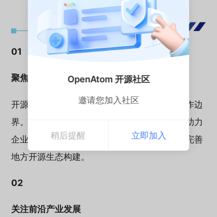
01
聚焦地方开源实践
OpenAtom 开源社区
邀请您加入社区
开源技术深度融入地方产业升级，持续拓宽合作边
界。本次大会特设地方开源生态建设分论坛，助力
稍后提醒
立即加入
企业及项目扩大开源发展空间，进一步扩展和完善
地方开源生态构建。
02
关注前沿产业发展