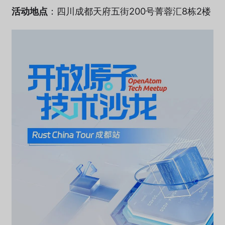
活动地点
：四川成都天府五街200号菁蓉汇8栋2楼